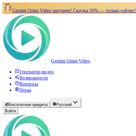
Gemini Omni Video запущен!
Скидка 50% — только сейчас!
Gemini Omni Video
Генератор видео
Возможности
Вопросы
Цены
🎁
Бесплатные кредиты
Русский
Войти