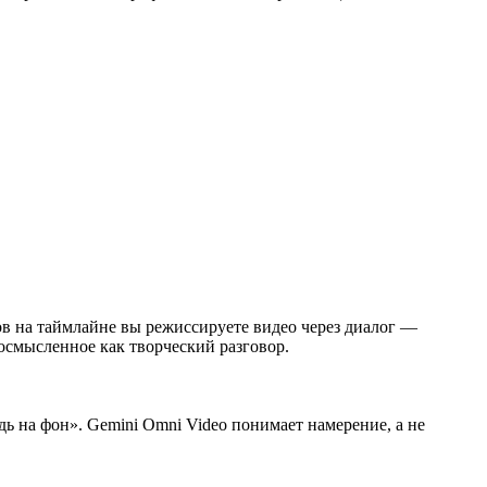
ов на таймлайне вы режиссируете видео через диалог —
осмысленное как творческий разговор.
дь на фон». Gemini Omni Video понимает намерение, а не