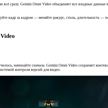
и всё сразу. Gemini Omni Video объединяет все входные данные 
уйте кадр за кадром — меняйте ракурс, стиль, длительность — п
Video
лось, начинайте сначала. Gemini Omni Video сохраняет контекс
системой контроля версий для видео.