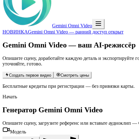
Gemini Omni Video
НОВИНКА
Gemini Omni Video — ранний доступ открыт
Gemini Omni Video
— ваш AI-режиссёр
Опишите сцену, доработайте каждую деталь и экспортируйте гот
уточняйте, готово.
Создать первое видео
Смотреть цены
Бесплатные кредиты при регистрации — без привязки карты.
Начать
Генератор Gemini Omni Video
Опишите сцену, загрузите референс или вставьте аудиоклип — 
Модель