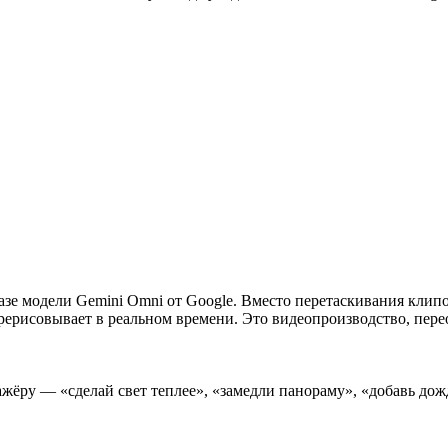
азе модели Gemini Omni от Google. Вместо перетаскивания клип
рерисовывает в реальном времени. Это видеопроизводство, пере
жёру — «сделай свет теплее», «замедли панораму», «добавь дож