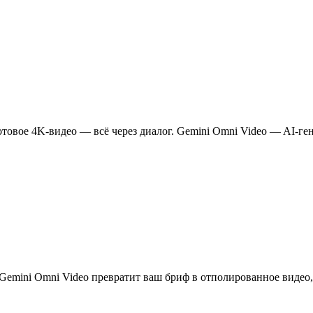
овое 4K-видео — всё через диалог. Gemini Omni Video — AI-гене
Gemini Omni Video превратит ваш бриф в отполированное видео,