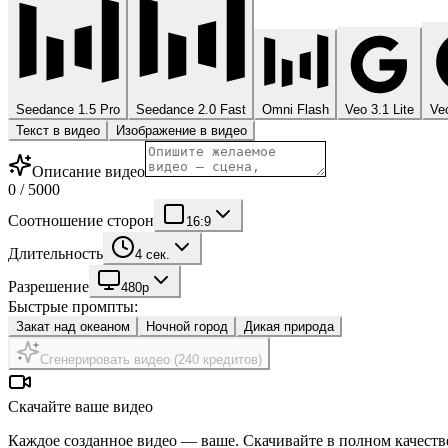
Seedance 1.5 Pro
Seedance 2.0 Fast
Omni Flash
Veo 3.1 Lite
Ve
Текст в видео
Изображение в видео
Описание видео
0
/
5000
Соотношение сторон
16:9
Длительность
4 сек.
Разрешение
480p
Быстрые промпты:
Закат над океаном
Ночной город
Дикая природа
Сгенерировать видео (240 кредитов)
Скачайте ваше видео
Каждое созданное видео — ваше. Скачивайте в полном качестве