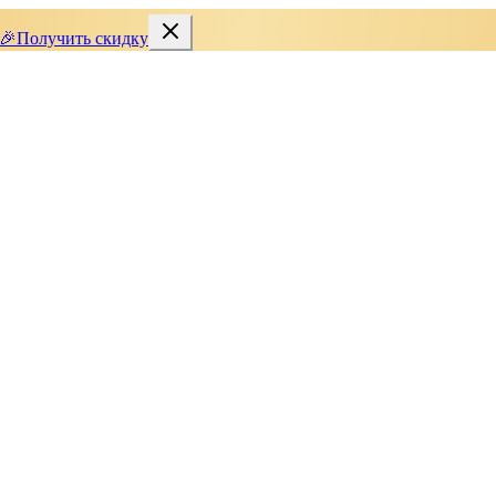
🎉
Получить скидку