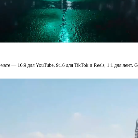
те — 16:9 для YouTube, 9:16 для TikTok и Reels, 1:1 для лент.