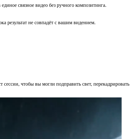
в единое связное видео без ручного композитинга.
ока результат не совпадёт с вашим видением.
т сессии, чтобы вы могли подправить свет, перекадрировать