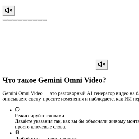
Что такое Gemini Omni Video?
Gemini Omni Video — это разговорный AI-генератор видео на б
описываете сцену, просите изменения и наблюдаете, как ИИ пе
Режиссируйте словами
Давайте указания так, как вы бы объясняли живому монта
просто ключевые слова.
Любой вход — один процесс